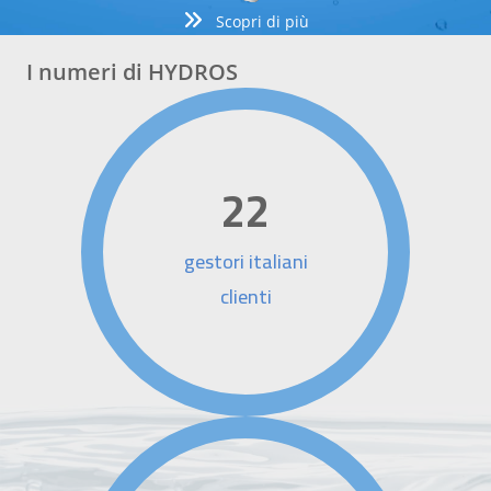
Scopri di più
I numeri di HYDROS
22
gestori italiani
clienti