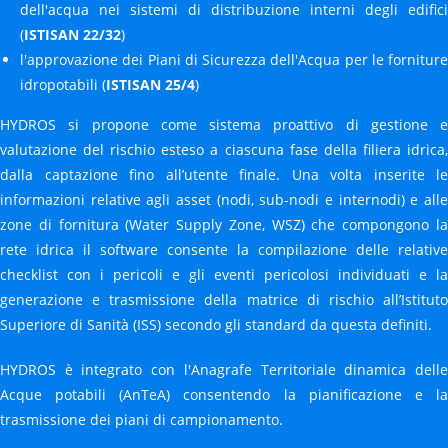
dell'acqua nei sistemi di distribuzione interni degli edifici
(
ISTISAN 22/32
)
l'approvazione dei Piani di Sicurezza dell'Acqua per le forniture
idropotabili (
ISTISAN 25/4
)
HYDROS si propone come sistema proattivo di gestione e
valutazione del rischio esteso a ciascuna fase della filiera idrica,
dalla captazione fino all’utente finale. Una volta inserite le
informazioni relative agli asset (nodi, sub-nodi e internodi) e alle
zone di fornitura (Water Supply Zone, WSZ) che compongono la
rete idrica il software consente la compilazione delle relative
checklist con i pericoli e gli eventi pericolosi individuati e la
generazione e trasmissione della matrice di rischio all’Istituto
Superiore di Sanità (ISS) secondo gli standard da questa definiti.
HYDROS è integrato con l'Anagrafe Territoriale dinamica delle
Acque potabili (AnTeA) consentendo la pianificazione e la
trasmissione dei piani di campionamento.