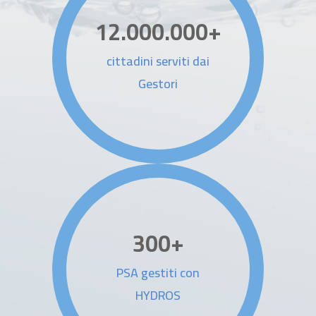
12.000.000
+
cittadini serviti dai
Gestori
300
+
PSA gestiti con
HYDROS